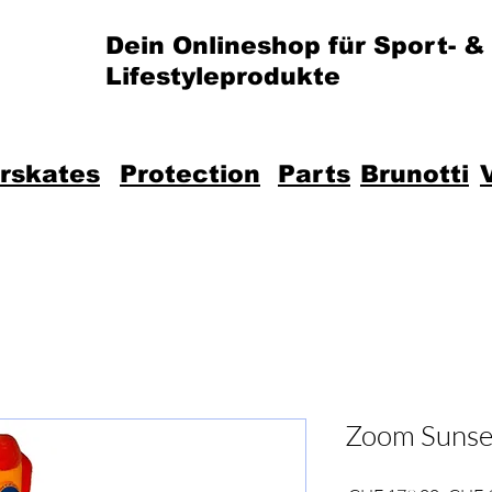
Dein Onlineshop für Sport- &
Lifestyleprodukte
erskates
Protection
Parts
Brunotti
Zoom Sunse