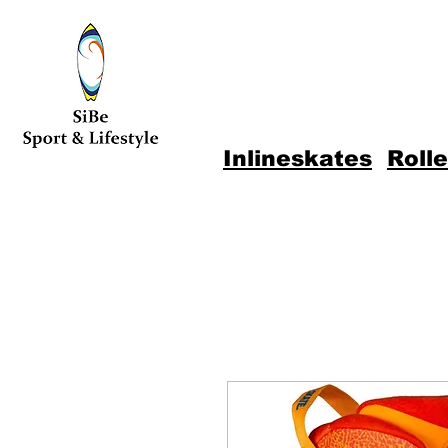
Inlineskates
Roll