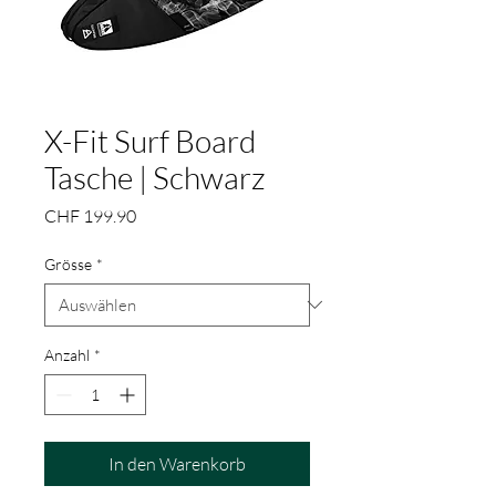
X-Fit Surf Board
Tasche | Schwarz
Preis
CHF 199.90
Grösse
*
Anzahl
*
In den Warenkorb