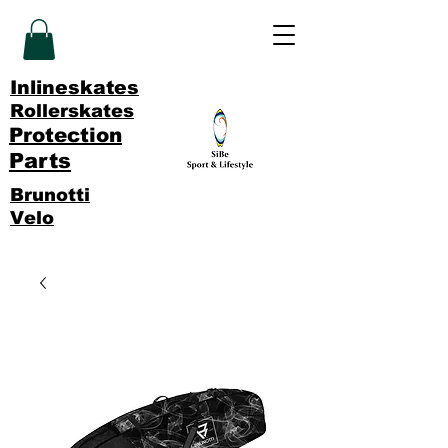
Inlineskates
Rollerskates
Protection
Parts
Brunotti
Velo