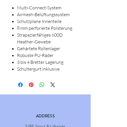
Multi-Connect-System
Airmesh-Belüftungssystem
Schutzplane Innenteile
8 mm perforierte Polsterung
Strapazierfähiges 600D
Heather-Gewebe
Gehärtete Rollenlager
Robuste PU-Räder
3 bis 4 Bretter Lagerung
Schultergurt inklusive
ADDRESS
SIBE Sport & Lifestyle