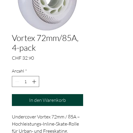
Vortex 72mm/85A,
4-pack
Preis
CHF 32.90
Anzahl
*
In den Warenkorb
Undercover Vortex 72mm / 85A –
Hochleistungs-Inline-Skate-Rolle
für Urban- und Freeskating.