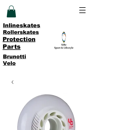
Inlineskates
Rollerskates
Protection
Parts
Brunotti
Velo