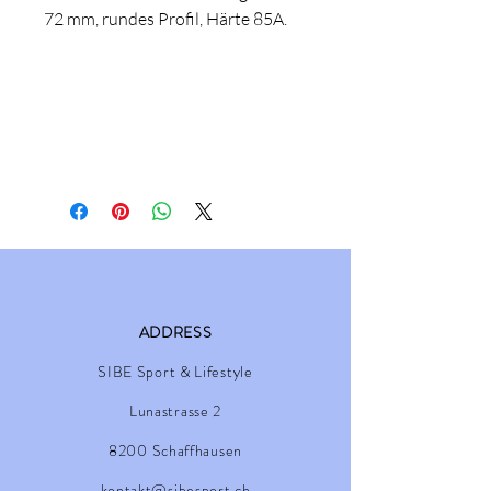
72 mm, rundes Profil, Härte 85A.
ADDRESS
SIBE Sport & Lifestyle
Lunastrasse 2
8200 Schaffhausen
kontakt@sibesport.ch