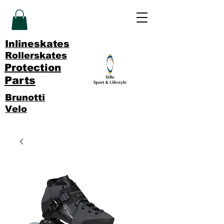
Inlineskates
Rollerskates
Protection
Parts
Brunotti
Velo