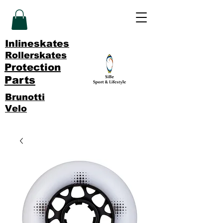
Inlineskates
Rollerskates
Protection
Parts
Brunotti
Velo