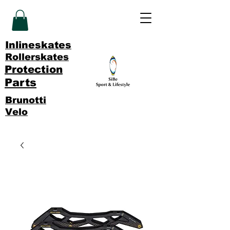
Inlineskates
Rollerskates
Protection
Parts
Brunotti
Velo