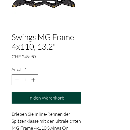
Swings MG Frame
4x110, 13,2"
Preis
CHF 249.90
Anzahl
*
In den Warenkorb
Erleben Sie Inline-Rennen der
Spitzenklasse mit den ultraleichten
MG Frame 4x110 Swings On