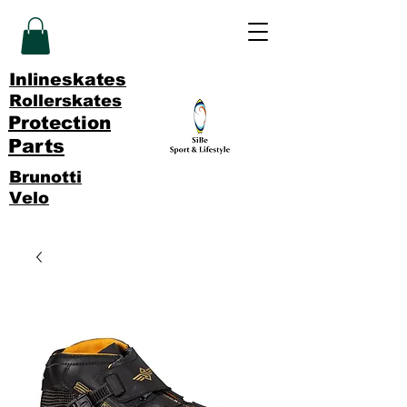
Inlineskates
Rollerskates
Protection
Parts
Brunotti
Velo