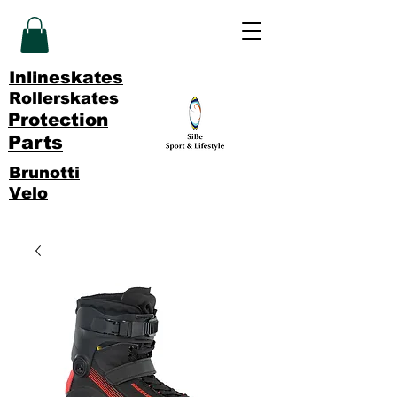
Inlineskates
Rollerskates
Protection
Parts
Brunotti
Velo