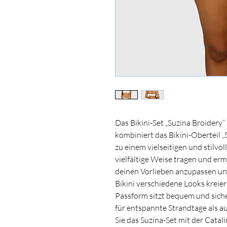
Das Bikini-Set „Suzina Broidery“ 
kombiniert das Bikini-Oberteil 
zu einem vielseitigen und stilvol
vielfältige Weise tragen und erm
deinen Vorlieben anzupassen und
Bikini verschiedene Looks kreie
Passform sitzt bequem und siche
für entspannte Strandtage als 
Sie das Suzina-Set mit der Catali