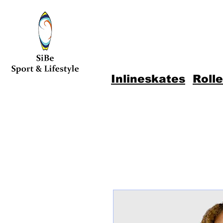
Inlineskates
Roll