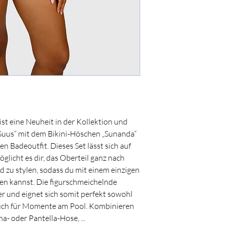
ist eine Neuheit in der Kollektion und
„Suus“ mit dem Bikini-Höschen „Sunanda“
len Badeoutfit. Dieses Set lässt sich auf
öglicht es dir, das Oberteil ganz nach
 zu stylen, sodass du mit einem einzigen
ren kannst. Die figurschmeichelnde
r und eignet sich somit perfekt sowohl
auch für Momente am Pool. Kombinieren
na- oder Pantella-Hose, ...