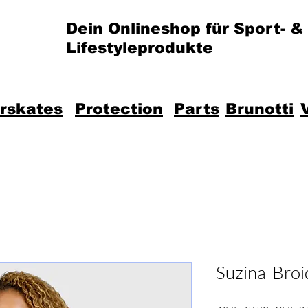
Dein Onlineshop für Sport- &
Lifestyleprodukte
erskates
Protection
Parts
Brunotti
Suzina-Broi