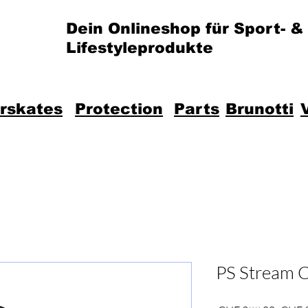
Dein Onlineshop für Sport- &
Lifestyleprodukte
erskates
Protection
Parts
Brunotti
PS Stream C