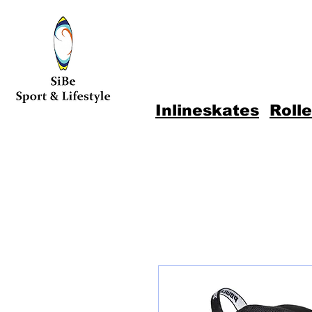
Inlineskates
Roll