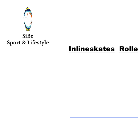
Inlineskates
Roll