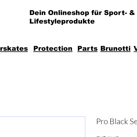
Dein Onlineshop für Sport- &
Lifestyleprodukte
erskates
Protection
Parts
Brunotti
Pro Black S