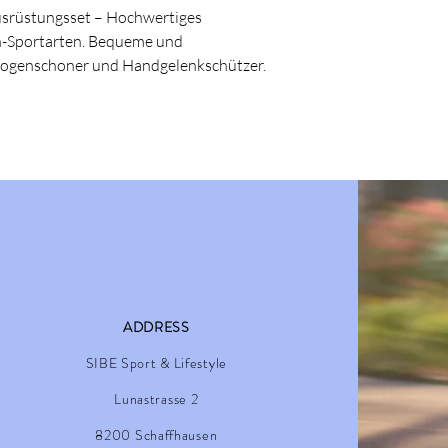
usrüstungsset – Hochwertiges
n-Sportarten. Bequeme und
bogenschoner und Handgelenkschützer.
ADDRESS
SIBE Sport & Lifestyle
Lunastrasse 2
8200 Schaffhausen