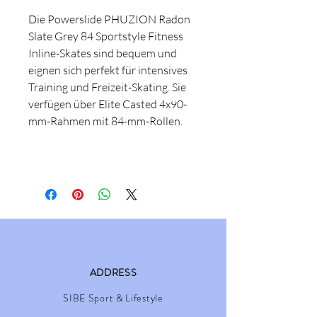
Die Powerslide PHUZION Radon
Slate Grey 84 Sportstyle Fitness
Inline-Skates sind bequem und
eignen sich perfekt für intensives
Training und Freizeit-Skating. Sie
verfügen über Elite Casted 4x90-
mm-Rahmen mit 84-mm-Rollen.
ADDRESS
SIBE Sport & Lifestyle