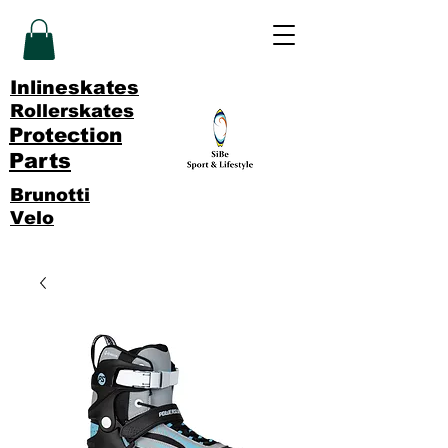
Inlineskates
Rollerskates
Protection
Parts
Brunotti
Velo