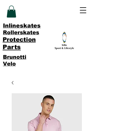
Inlineskates
Rollerskates
Protection
Parts
Brunotti
Velo