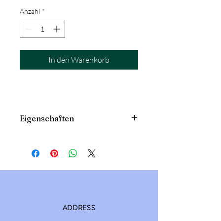
Anzahl
*
In den Warenkorb
Eigenschaften
100% Cotton
ADDRESS