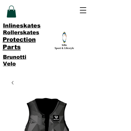
Inlineskates
Rollerskates
Protection
Parts
Brunotti
Velo