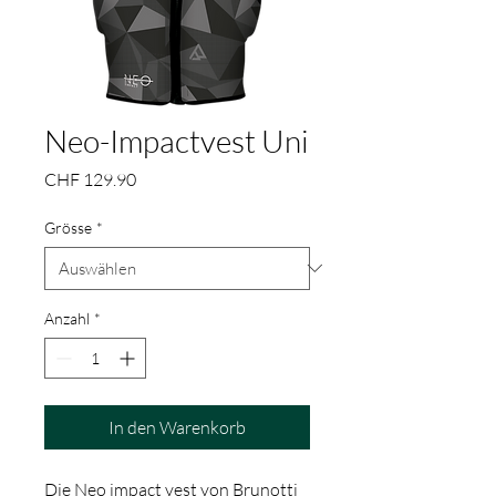
Neo-Impactvest Uni
Preis
CHF 129.90
Grösse
*
Anzahl
*
In den Warenkorb
Die Neo impact vest von Brunotti