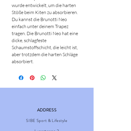
wurde entwickelt, um die harten
Stöße beim Kiten zu absorbieren.
Du kannst die Brunotti Neo
einfach unter deinem Trapez
tragen. Die Brunotti Neo hat eine
dicke, schlagfeste
Schaumstoffschicht, die leicht ist,
aber trotzdem die harten Schläge
absorbiert.
ADDRESS
SIBE Sport & Lifestyle
Lunastrasse 2