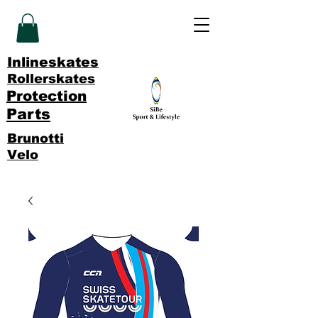
Inlineskates
Rollerskates
Protection
Parts
Brunotti
Velo