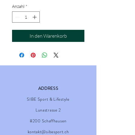
Anzahl
*
In den Warenkorb
ADDRESS
SIBE Sport & Lifestyle
Lunastrasse 2
8200 Schaffhausen
kontakt@sibesport.ch