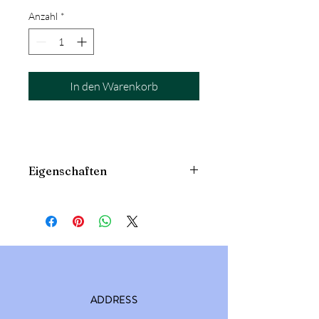
Anzahl
*
In den Warenkorb
Eigenschaften
100% Baumwolle
ADDRESS