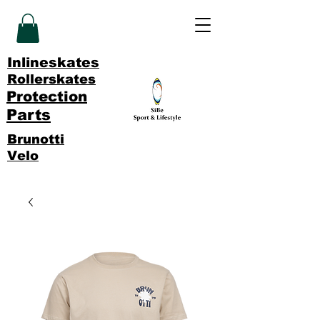
Inlineskates
Rollerskates
Protection
Parts
Brunotti
Velo