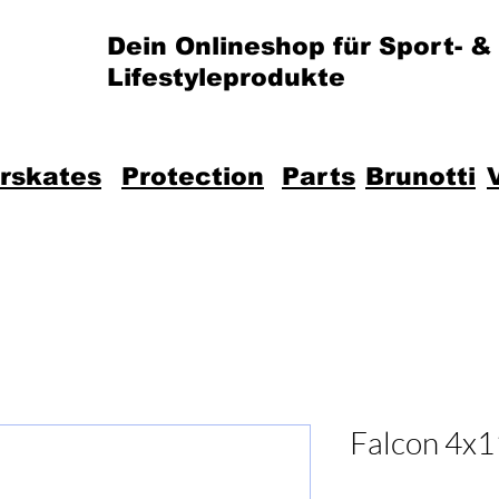
Dein Onlineshop für Sport- &
Lifestyleprodukte
erskates
Protection
Parts
Brunotti
Falcon 4x