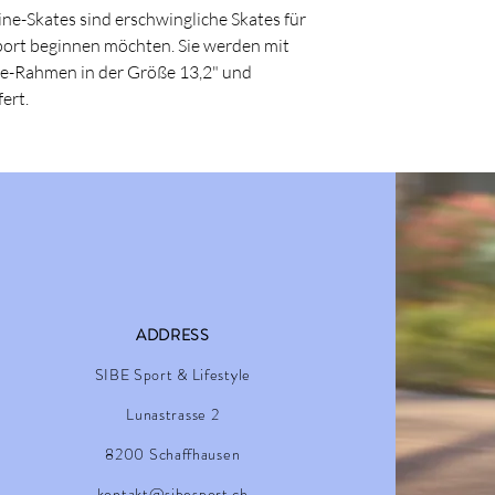
e-Skates sind erschwingliche Skates für
ort beginnen möchten. Sie werden mit
-Rahmen in der Größe 13,2" und
ert.
ADDRESS
SIBE Sport & Lifestyle
Lunastrasse 2
8200 Schaffhausen
kontakt@sibesport.ch