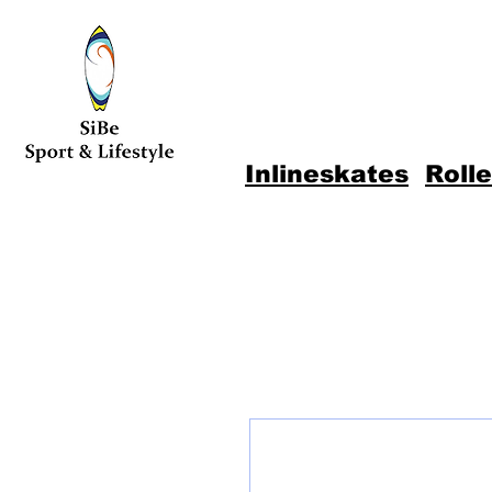
Inlineskates
Roll