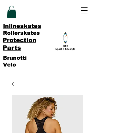
Inlineskates
Rollerskates
Protection
Parts
Brunotti
Velo