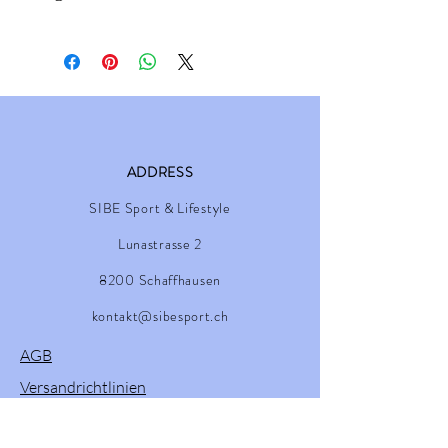
90% Polyester, 10% Elastane
ADDRESS
SIBE Sport & Lifestyle
Lunastrasse 2
8200 Schaffhausen
kontakt@sibesport.ch
AGB
Versandrichtlinien
Impressum