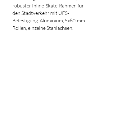
robuster Inline-Skate-Rahmen für
den Stadtverkehr mit UFS-
Befestigung. Aluminium, 5x80-mm-
Rollen, einzelne Stahlachsen.