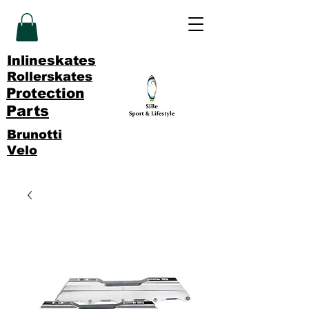
Inlineskates
Rollerskates
Protection
Parts
Brunotti
Velo