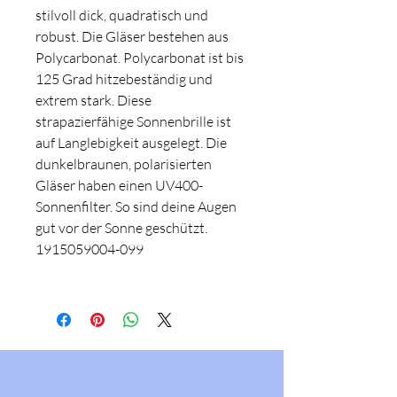
stilvoll dick, quadratisch und
robust. Die Gläser bestehen aus
Polycarbonat. Polycarbonat ist bis
125 Grad hitzebeständig und
extrem stark. Diese
strapazierfähige Sonnenbrille ist
auf Langlebigkeit ausgelegt. Die
dunkelbraunen, polarisierten
Gläser haben einen UV400-
Sonnenfilter. So sind deine Augen
gut vor der Sonne geschützt.
1915059004-099