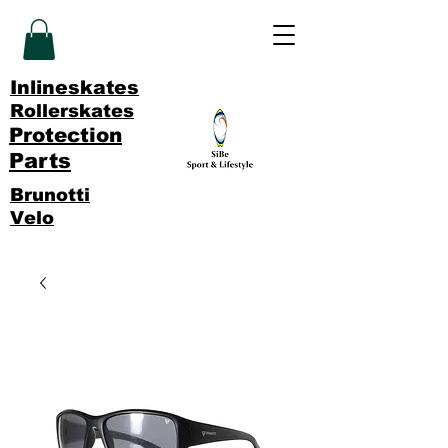
Inlineskates
Rollerskates
Protection
Parts
Brunotti
Velo