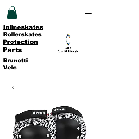
Inlineskates
Rollerskates
Protection
Parts
Brunotti
Velo