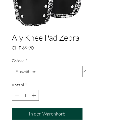
Aly Knee Pad Zebra
Preis
CHF 69.90
Grösse
*
Anzahl
*
In den Warenkorb