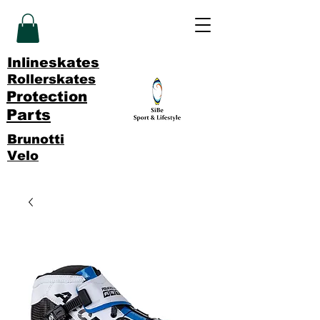
Inlineskates
Rollerskates
Protection
Parts
Brunotti
Velo