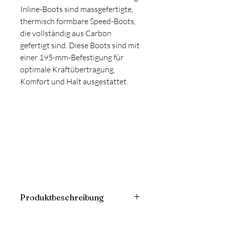
Inline-Boots sind massgefertigte,
thermisch formbare Speed-Boots,
die vollständig aus Carbon
gefertigt sind. Diese Boots sind mit
einer 195-mm-Befestigung für
optimale Kraftübertragung,
Komfort und Halt ausgestattet.
Produktbeschreibung
Der POWERSLIDE ACCEL Inline-