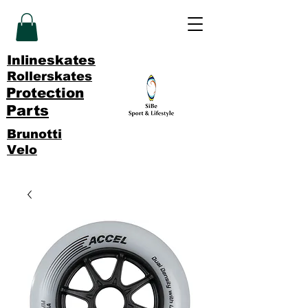
Inlineskates
Rollerskates
Protection
Parts
Brunotti
Velo