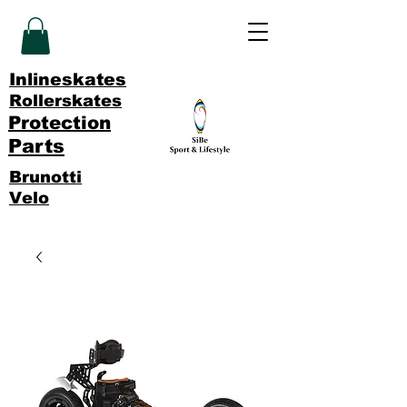
Inlineskates
Rollerskates
Protection
Parts
Brunotti
Velo